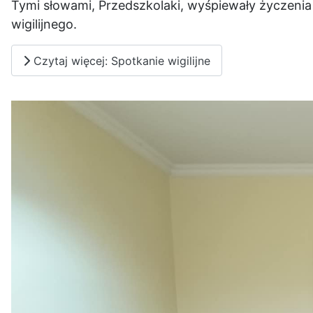
Tymi słowami, Przedszkolaki, wyśpiewały życzeni
wigilijnego.
Czytaj więcej: Spotkanie wigilijne