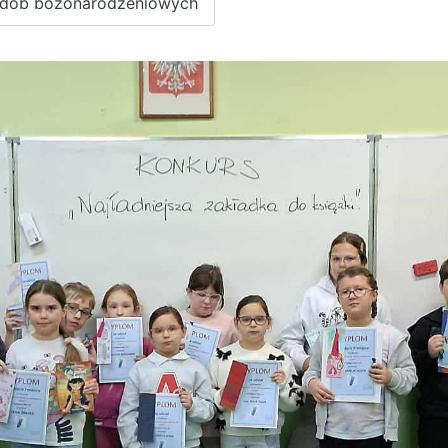
ozdób bożonarodzeniowych