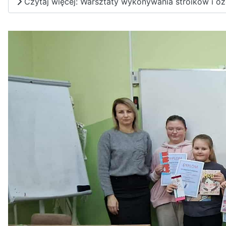
Czytaj więcej: Warsztaty wykonywania stroików i 