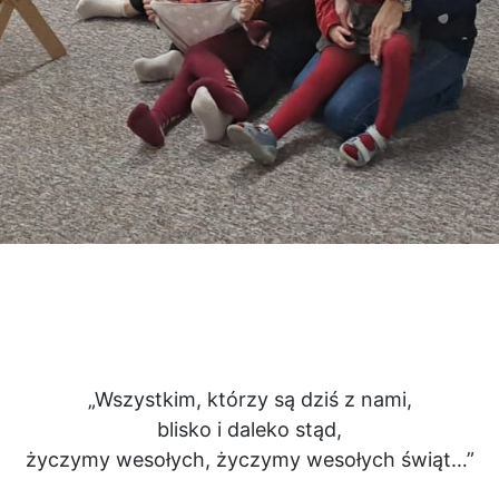
„Wszystkim, którzy są dziś z nami,
blisko i daleko stąd,
życzymy wesołych, życzymy wesołych świąt…”