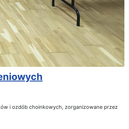
zeniowych
oików i ozdób choinkowych, zorganizowane przez