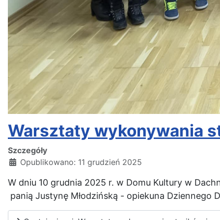
Warsztaty wykonywania s
Szczegóły
Opublikowano: 11 grudzień 2025
W dniu 10 grudnia 2025 r. w Domu Kultury w Dach
panią Justynę Młodzińską - opiekuna Dziennego 