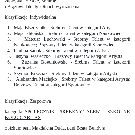
zdobywając Złote, Srebrne
i Brązowe talenty. Oto ich wyróżnienia:
klasyfikacja: Indywidualna
1.
Maja Biszczanik – Srebrny Talent w kategorii Artysta
2.
Maja Jabłońska - Srebrny Talent w kategorii Naukowiec
3.
Mateusz Luchowski - Srebrny Talent w kategorii
Naukowiec; Brązowy Talent w kategorii Sportowiec
4.
Paulina Sanok - Srebrny Talent w kategorii Artysta
5.
Justyna Iwasieczko - Brązowy Talent w kategorii Artysta
6.
Zuzanna Boguniowska - Srebrny Talent w kategorii
Sportowiec
7.
Szymon Brzeziak - Srebrny Talent w kategorii Artysta
8.
Aleksandra Maciejko - Srebrny Talent w kategorii Artysta;
Brązowy Talent w kategorii Sportowiec
klasyfikacja: Zespołowa
kategoria: SPOŁECZNIK – SREBRNY TALENT – SZKOLNE
KOŁO CARITAS
opiekun: pani Magdalena Duda, pani Beata Bundyra