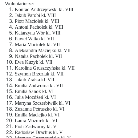
Wolontariusze:
Konrad Andrzejewski kl. VIII
Jakub Parobi kl. VIII
Piotr Maciołek kl. VIII
Antoni Pachołek kl. VIII
Katarzyna Wór kl. VIII
Paweł Witko kl. VII
Maria Maciołek kl. VII
Aleksandra Maciejko kl. VII
Natalia Pachołek kl. VII
Ewa Kuzyk kl. VII
Karolina Gruszczyńska kl. VII
Szymon Brzeziak kl. VII
Jakub Źrałka kl. VII
Emilia Zadworna kl. VII
Emilia Sanok kl. VI
Julia Możdżeń kl. VI
Martyna Szczerbiwilk kl. VI
Zuzanna Petraszko kl. VI
Emilia Maciejko kl. VI
Laura Mazurek kl. VI
Piotr Zadworny kl. V
Radosław Drachus kl. V