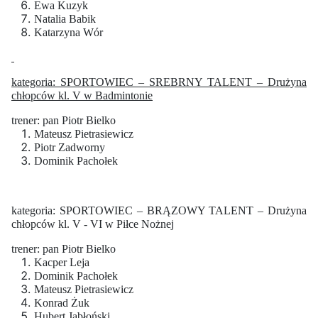
Ewa Kuzyk
Natalia Babik
Katarzyna Wór
kategoria: SPORTOWIEC – SREBRNY TALENT – Drużyna
chłopców kl. V w Badmintonie
trener: pan Piotr Bielko
Mateusz Pietrasiewicz
Piotr Zadworny
Dominik Pachołek
kategoria: SPORTOWIEC – BRĄZOWY TALENT – Drużyna
chłopców kl. V - VI w Piłce Nożnej
trener: pan Piotr Bielko
Kacper Leja
Dominik Pachołek
Mateusz Pietrasiewicz
Konrad Żuk
Hubert Jabłoński