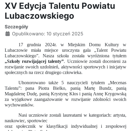
XV Edycja Talentu Powiatu
Lubaczowskiego
Szczegóły
Opublikowano: 10 styczeń 2025
17 grudnia 2024r. w Miejskim Domu Kultury w
Lubaczowie miała miejsce uroczysta gala „Talent Powiatu
Lubaczowskiego”. Nasza szkoła została wyróżniona
tytułem
„Szkoły rozwijającej talenty”
.
Uczniowie zostali docenieni za
rozwijanie swoich uzdolnień, aktywności sportowych i inicjatyw
społecznych na rzecz drugiego człowieka.
Uhonorowano także 5 nauczycieli tytułem „Mecenas
Talentu”: pana Piotra Bielko, panią Martę Bundz, panią
Magdalenę Dudę, panią Krystynę Kłos i panią Annę Krygowską
za wyjątkowe zaangażowanie w rozwijanie zdolności swoich
wychowanków.
Nasi uczniowie zostali laureatami w kategoriach: artysta,
naukowiec, sportowiec
oraz społecznik w klasyfikacji indywidualnej i zespołowej