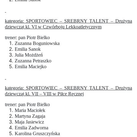
kategoria: SPORTOWIEC – SREBRNY TALENT – Drużyna
dziewcząt kl. VI w Czwórboju Lekkoatletycznym
trener: pan Piotr Bielko
Zuzanna Boguniowska
Emilia Sanok
Julia Możdżeń
Zuzanna Petraszko
Emilia Maciejko
kategoria: SPORTOWIEC – SREBRNY TALENT – Drużyna
dziewcząt kl. VII – VIII w Piłce Ręcznej
trener: pan Piotr Bielko
Maria Maciołek
Martyna Zagaja
Maja Jasiewicz
Emilia Zadworna
Karolina Gruszczyńska