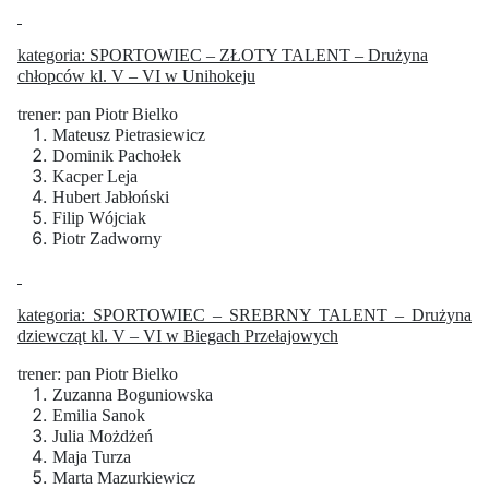
kategoria: SPORTOWIEC – ZŁOTY TALENT – Drużyna
chłopców kl. V – VI w Unihokeju
trener: pan Piotr Bielko
Mateusz Pietrasiewicz
Dominik Pachołek
Kacper Leja
Hubert Jabłoński
Filip Wójciak
Piotr Zadworny
kategoria: SPORTOWIEC – SREBRNY TALENT – Drużyna
dziewcząt kl. V – VI w Biegach Przełajowych
trener: pan Piotr Bielko
Zuzanna Boguniowska
Emilia Sanok
Julia Możdżeń
Maja Turza
Marta Mazurkiewicz