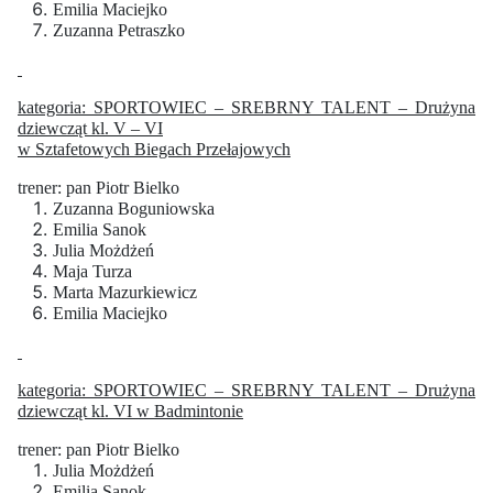
Emilia Maciejko
Zuzanna Petraszko
kategoria: SPORTOWIEC – SREBRNY TALENT – Drużyna
dziewcząt kl. V – VI
w Sztafetowych Biegach Przełajowych
trener: pan Piotr Bielko
Zuzanna Boguniowska
Emilia Sanok
Julia Możdżeń
Maja Turza
Marta Mazurkiewicz
Emilia Maciejko
kategoria: SPORTOWIEC – SREBRNY TALENT – Drużyna
dziewcząt kl. VI w Badmintonie
trener: pan Piotr Bielko
Julia Możdżeń
Emilia Sanok