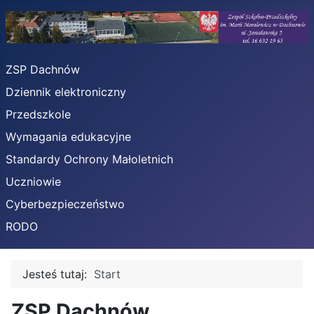
ZSP Dachnów
Dziennik elektroniczny
Przedszkole
Wymagania edukacyjne
Standardy Ochrony Małoletnich
Uczniowie
Cyberbezpieczeństwo
RODO
Jesteś tutaj:
Start
ZSP Dachnów