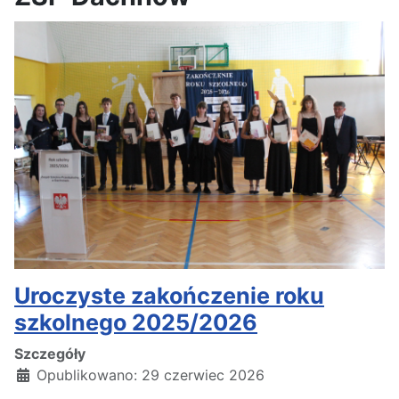
Uroczyste zakończenie roku
szkolnego 2025/2026
Szczegóły
Opublikowano: 29 czerwiec 2026