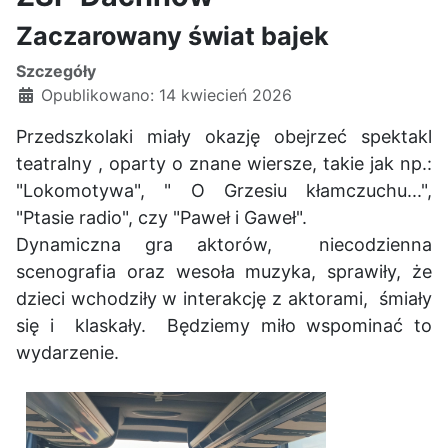
Zaczarowany świat bajek
Szczegóły
Opublikowano: 14 kwiecień 2026
Przedszkolaki miały okazję obejrzeć spektakl
teatralny , oparty o znane wiersze, takie jak np.:
"Lokomotywa", " O Grzesiu kłamczuchu...",
"Ptasie radio", czy "Paweł i Gaweł".
Dynamiczna gra aktorów, niecodzienna
scenografia oraz wesoła muzyka, sprawiły, że
dzieci wchodziły w interakcję z aktorami, śmiały
się i klaskały. Będziemy miło wspominać to
wydarzenie.