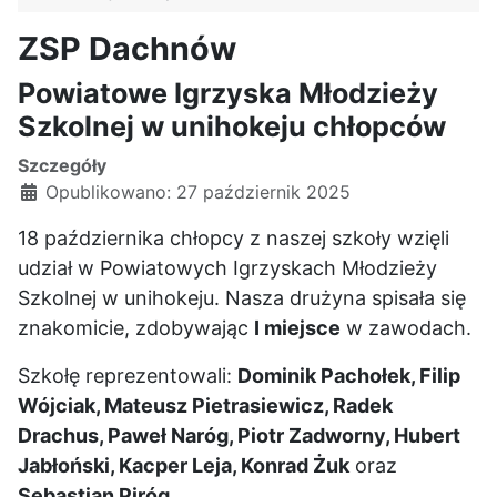
ZSP Dachnów
Powiatowe Igrzyska Młodzieży
Szkolnej w unihokeju chłopców
Szczegóły
Opublikowano: 27 październik 2025
18 października chłopcy z naszej szkoły wzięli
udział w Powiatowych Igrzyskach Młodzieży
Szkolnej w unihokeju. Nasza drużyna spisała się
znakomicie, zdobywając
I miejsce
w zawodach.
Szkołę reprezentowali:
Dominik Pachołek, Filip
Wójciak, Mateusz Pietrasiewicz, Radek
Drachus, Paweł Naróg, Piotr Zadworny, Hubert
Jabłoński, Kacper Leja, Konrad Żuk
oraz
Sebastian Piróg
.