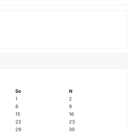
So
N
1
2
8
9
15
16
22
23
29
30