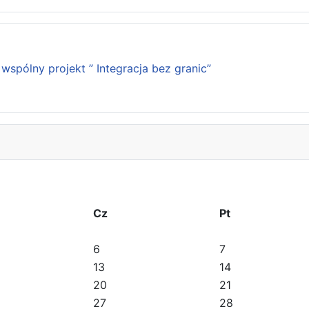
wspólny projekt ” Integracja bez granic”
Cz
Pt
6
7
13
14
20
21
27
28