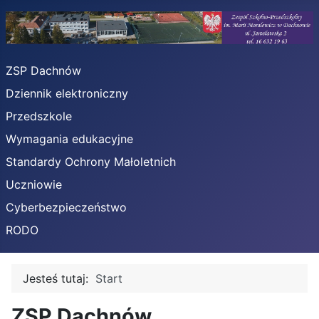
ZSP Dachnów
Dziennik elektroniczny
Przedszkole
Wymagania edukacyjne
Standardy Ochrony Małoletnich
Uczniowie
Cyberbezpieczeństwo
RODO
Jesteś tutaj:
Start
ZSP Dachnów